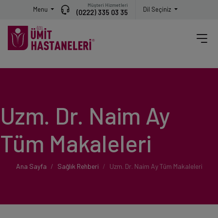
Müşteri Hizmetleri
Menu
Dil Seçiniz
(0222) 335 03 35
Uzm. Dr. Naim Ay
Tüm Makaleleri
Ana Sayfa
Sağlık Rehberi
Uzm. Dr. Naim Ay Tüm Makaleleri