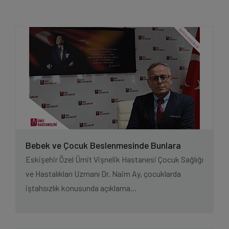
Bebek ve Çocuk Beslenmesinde Bunlara
Dikkat!
Eskişehir Özel Ümit Vişnelik Hastanesi Çocuk Sağlığı
ve Hastalıkları Uzmanı Dr. Naim Ay, çocuklarda
iştahsızlık konusunda açıklama...