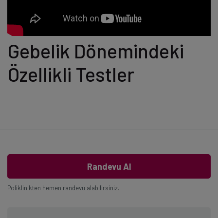
Gebelik Dönemindeki
Özellikli Testler
Randevu Al
Poliklinikten hemen randevu alabilirsiniz.