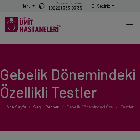
Müşteri Hizmetleri
Menu
Dil Seçiniz
(0222) 335 03 35
Gebelik Dönemindeki
Özellikli Testler
Ana Sayfa
Sağlık Rehberi
Gebelik Dönemindeki Özellikli Testler