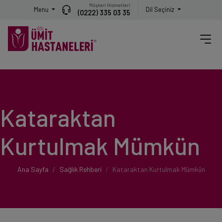
Müşteri Hizmetleri
Menu
Dil Seçiniz
(0222) 335 03 35
Kataraktan
Kurtulmak Mümkün
Ana Sayfa
Sağlık Rehberi
Kataraktan Kurtulmak Mümkün