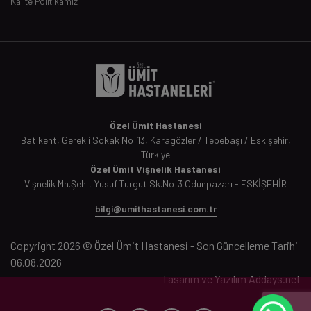
Kalite Politikamız
Özel Ümit Hastanesi
Batıkent, Gerekli Sokak No:13, Karagözler / Tepebaşı / Eskişehir,
Türkiye
Özel Ümit Vişnelik Hastanesi
Vişnelik Mh.Şehit Yusuf Turgut Sk.No:3 Odunpazarı - ESKİŞEHİR
bilgi@umithastanesi.com.tr
Copyright 2026 © Özel Ümit Hastanesi - Son Güncelleme Tarihi
06.08.2026
Tasarım ve Yazılım
Addays.net