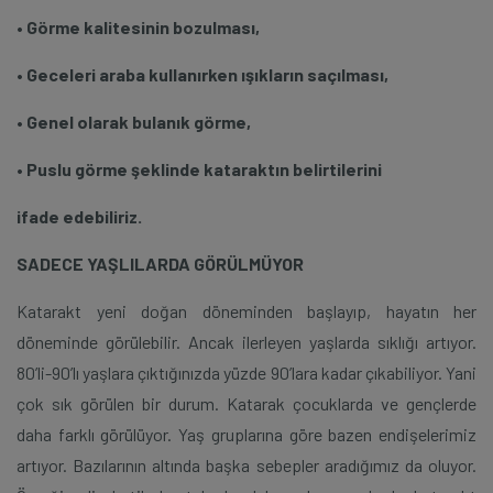
• Görme kalitesinin bozulması,
• Geceleri araba kullanırken ışıkların saçılması,
• Genel olarak bulanık görme,
• Puslu görme şeklinde kataraktın belirtilerini
ifade edebiliriz.
SADECE YAŞLILARDA GÖRÜLMÜYOR
Katarakt yeni doğan döneminden başlayıp, hayatın her
döneminde görülebilir. Ancak ilerleyen yaşlarda sıklığı artıyor.
80’li-90’lı yaşlara çıktığınızda yüzde 90’lara kadar çıkabiliyor. Yani
çok sık görülen bir durum. Katarak çocuklarda ve gençlerde
daha farklı görülüyor. Yaş gruplarına göre bazen endişelerimiz
artıyor. Bazılarının altında başka sebepler aradığımız da oluyor.