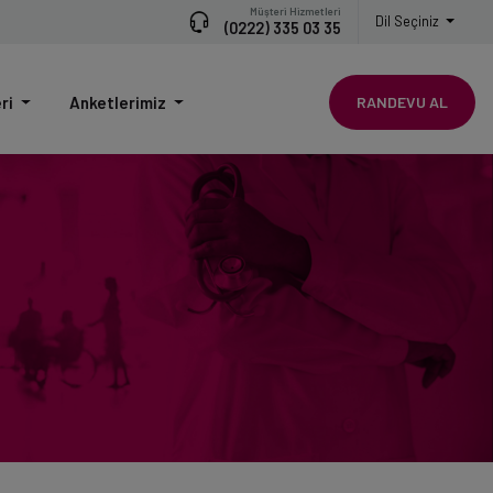
Müşteri Hizmetleri
Dil Seçiniz
(0222) 335 03 35
eri
Anketlerimiz
RANDEVU AL