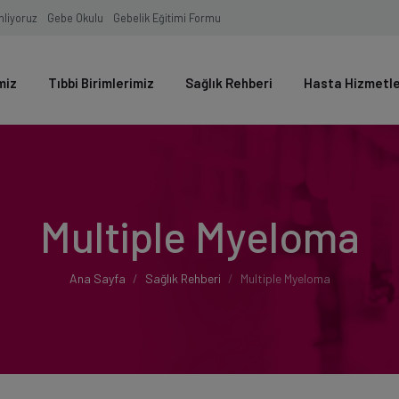
inliyoruz
Gebe Okulu
Gebelik Eğitimi Formu
miz
Tıbbi Birimlerimiz
Sağlık Rehberi
Hasta Hizmetl
Multiple Myeloma
Ana Sayfa
Sağlık Rehberi
Multiple Myeloma