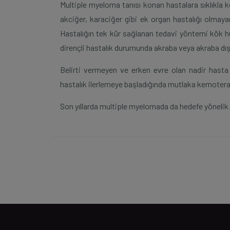
Multiple myeloma tanısı konan hastalara sıklıkla k
akciğer, karaciğer gibi ek organ hastalığı olmaya
Hastalığın tek kür sağlanan tedavi yöntemi kök h
dirençli hastalık durumunda akraba veya akraba dışı
Belirti vermeyen ve erken evre olan nadir hasta 
hastalık ilerlemeye başladığında mutlaka kemotera
Son yıllarda multiple myelomada da hedefe yönelik 