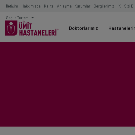
İletişim
Hakkımızda
Kalite
Anlaşmalı Kurumlar
Dergilerimiz
İK
Sizi D
Sağlık Turizmi
Doktorlarımız
Hastaneleri