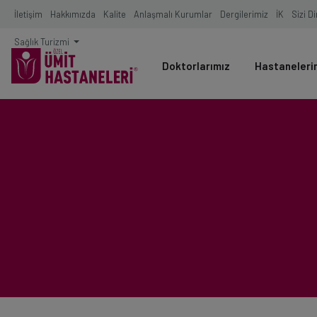
İletişim
Hakkımızda
Kalite
Anlaşmalı Kurumlar
Dergilerimiz
İK
Sizi D
Sağlık Turizmi
Doktorlarımız
Hastaneleri