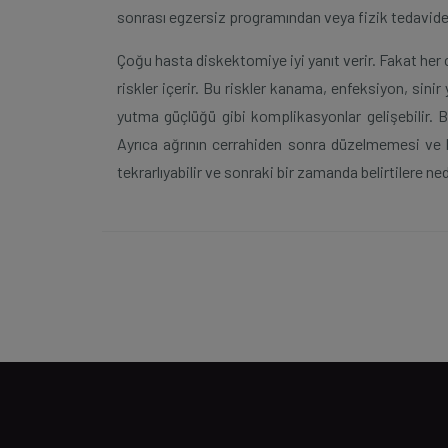
sonrası egzersiz programından veya fizik tedaviden 
Çoğu hasta diskektomiye iyi yanıt verir. Fakat her c
riskler içerir. Bu riskler kanama, enfeksiyon, sinir
yutma güçlüğü gibi komplikasyonlar gelişebilir. 
Ayrıca ağrının cerrahiden sonra düzelmemesi ve b
tekrarlıyabilir ve sonraki bir zamanda belirtilere ned