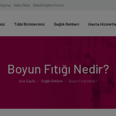
inliyoruz
Gebe Okulu
Gebelik Eğitimi Formu
miz
Tıbbi Birimlerimiz
Sağlık Rehberi
Hasta Hizmetl
Boyun Fıtığı Nedir?
Ana Sayfa
Sağlık Rehberi
Boyun Fıtığı Nedir?