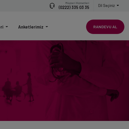
Müşteri Hizmetleri
Dil Seçiniz
(0222) 335 03 35
eri
Anketlerimiz
RANDEVU AL