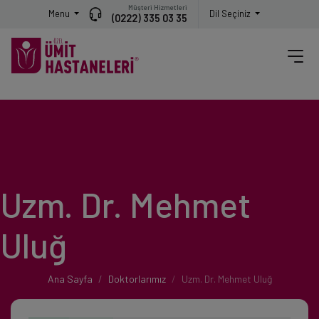
Müşteri Hizmetleri
Menu
Dil Seçiniz
(0222) 335 03 35
Uzm. Dr. Mehmet
Uluğ
Ana Sayfa
Doktorlarımız
Uzm. Dr. Mehmet Uluğ