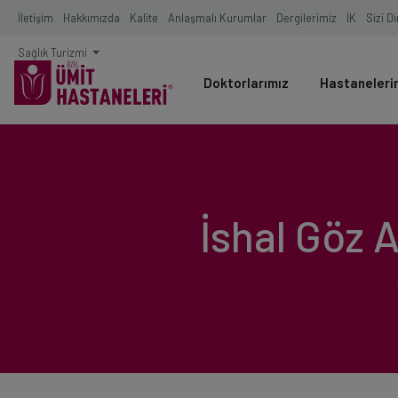
İletişim
Hakkımızda
Kalite
Anlaşmalı Kurumlar
Dergilerimiz
İK
Sizi D
Sağlık Turizmi
Doktorlarımız
Hastaneleri
İshal Göz A