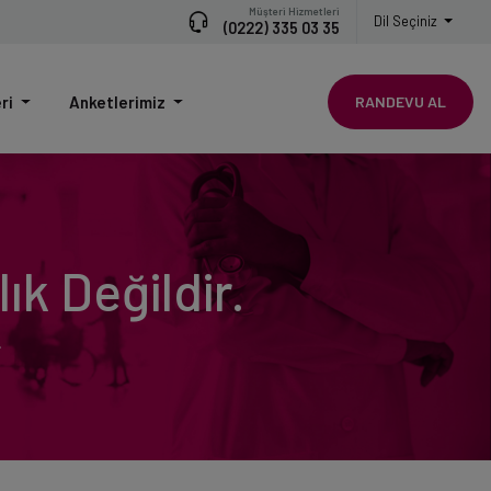
Müşteri Hizmetleri
Dil Seçiniz
(0222) 335 03 35
eri
Anketlerimiz
RANDEVU AL
ık Değildir.
.