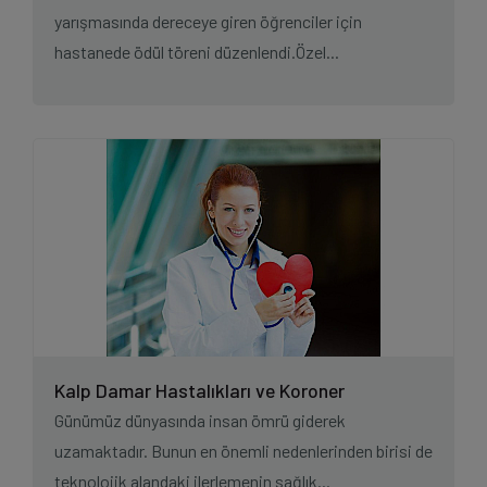
yarışmasında dereceye giren öğrenciler için
hastanede ödül töreni düzenlendi.Özel...
Kalp Damar Hastalıkları ve Koroner
Anjiyografi
Günümüz dünyasında insan ömrü giderek
uzamaktadır. Bunun en önemli nedenlerinden birisi de
teknolojik alandaki ilerlemenin sağlık...