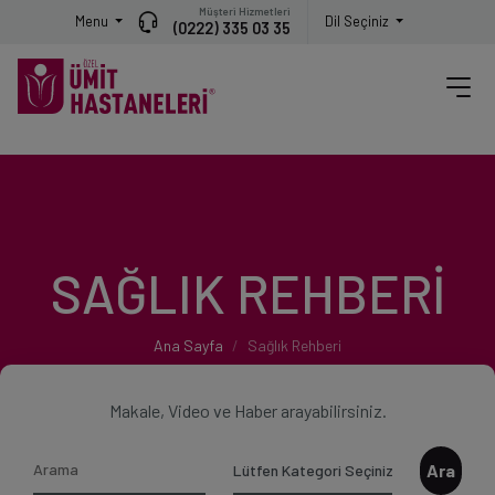
Müşteri Hizmetleri
Menu
Dil Seçiniz
(0222) 335 03 35
SAĞLIK REHBERİ
Ana Sayfa
Sağlık Rehberi
Makale, Video ve Haber arayabilirsiniz.
Ara