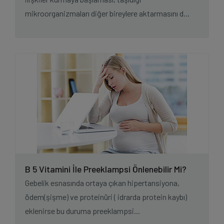
mikroorganizmaları diğer bireylere aktarmasını d...
B 5 Vitamini İle Preeklampsi Önlenebilir Mi?
Gebelik esnasında ortaya çıkan hipertansiyona,
ödem(şişme) ve proteinüri ( idrarda protein kaybı)
eklenirse bu duruma preeklampsi...