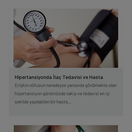
Hipertansiyonda İlaç Tedavisi ve Hasta
Uyumu
Erişkin nüfusun neredeyse yarısında görülmekte olan
hipertansiyon günümüzde takip ve tedavisi en iyi
şekilde yapılabilen bir hasta...