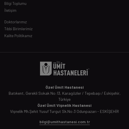
Bilgi Toplumu
İletişim
Doktorlarımız
Tıbbi Birimlerimiz
Kalite Politikamız
Özel Ümit Hastanesi
Batıkent, Gerekli Sokak No:13, Karagözler / Tepebaşı / Eskişehir,
Türkiye
Özel Ümit Vişnelik Hastanesi
Vişnelik Mh.Şehit Yusuf Turgut Sk.No:3 Odunpazarı - ESKİŞEHİR
bilgi@umithastanesi.com.tr