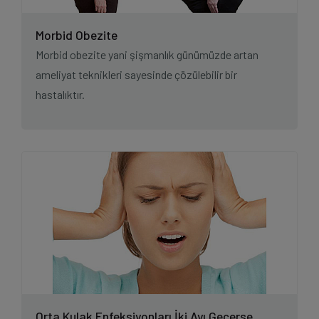
Morbid Obezite
Morbid obezite yani şişmanlık günümüzde artan
ameliyat teknikleri sayesinde çözülebilir bir
hastalıktır.
Orta Kulak Enfeksiyonları İki Ayı Geçerse