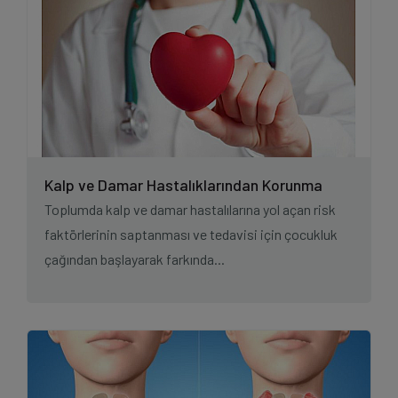
Kalp ve Damar Hastalıklarından Korunma
Kılavuzu
Toplumda kalp ve damar hastalılarına yol açan risk
faktörlerinin saptanması ve tedavisi için çocukluk
çağından başlayarak farkında...